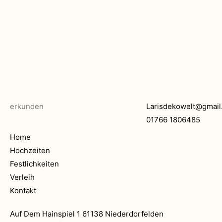
erkunden
Larisdekowelt@gmail
01766 1806485
Home
Hochzeiten
Festlichkeiten
Verleih
Kontakt
Auf Dem Hainspiel 1 61138 Niederdorfelden