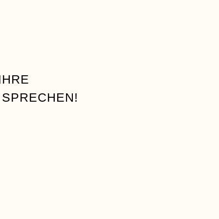
IHRE
 SPRECHEN!